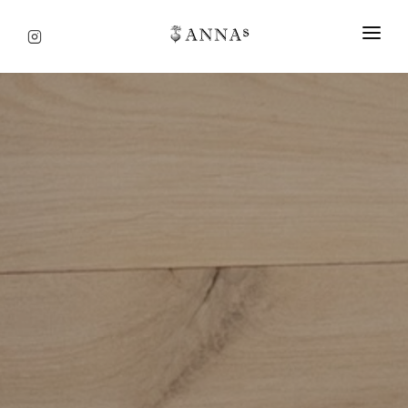
STARTSEITE
SPEISEKARTE
ÜBER UNS
ANFAHRT & KONTAKT
IMPRESSUM